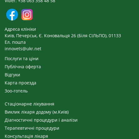
Viber: +38 063 358 48 58
Адреса клініки
Київ, Печерськ, Є. Коновальця 26 (Біля СІЛЬПО), 01133
Ел. пошта
innovets@ukr.net
Послуги та ціни
Публічна оферта
Відгуки
Карта проезда
Зоо-готель
Стаціонарне лікування
Виклик лікаря додому (м.Київ)
Діагностичні процедури і аналізи
Терапевтичні процедури
Консультація лікаря