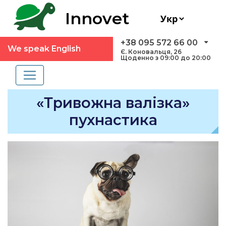
Innovet
+38 095 572 66 00
We speak English
Є. Коновальця, 26
Щоденно з 09:00 до 20:00
«Тривожна валізка»
пухнастика