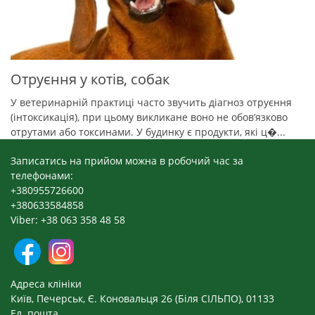
Отруєння у котів, собак
У ветеринарній практиці часто звучить діагноз отруєння
(інтоксикація), при цьому викликане воно не обов’язково
отрутами або токсинами. У будинку є продукти, які ц�...
Записатись на прийом можна в робочий час за
телефонами:
+380955726600
+380633584858
Viber: +38 063 358 48 58
Адреса клініки
Київ, Печерськ, Є. Коновальця 26 (Біля СІЛЬПО), 01133
Ел. пошта