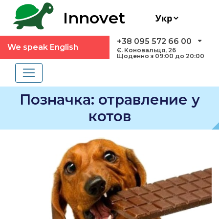
Innovet
+38 095 572 66 00
We speak English
Є. Коновальця, 26
Щоденно з 09:00 до 20:00
Позначка:
отравление у
котов