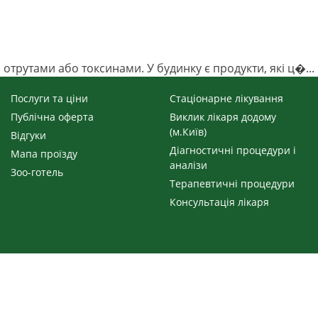
отрутами або токсинами. У будинку є продукти, які ц�...
Послуги та ціни
Стаціонарне лікування
Публічна оферта
Виклик лікаря додому
(м.Київ)
Відгуки
Діагностичні процедури і
Мапа проїзду
аналізи
Зоо-готель
Терапевтичні процедури
Консультація лікаря