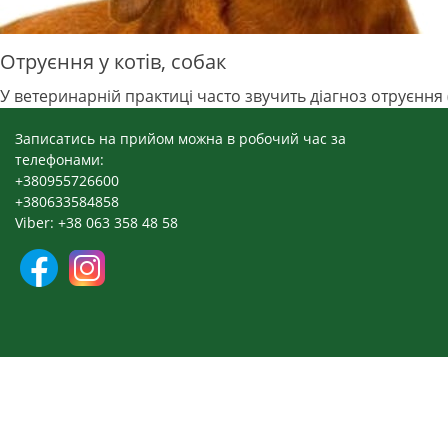
Отруєння у котів, собак
У ветеринарній практиці часто звучить діагноз отруєння 
Записатись на прийом можна в робочий час за
телефонами:
+380955726600
+380633584858
Viber: +38 063 358 48 58