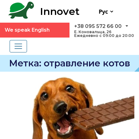
Innovet
+38 095 572 66 00
We speak English
Е. Коновальца, 26
Ежедневно с 09:00 до 20:00
Метка:
отравление котов