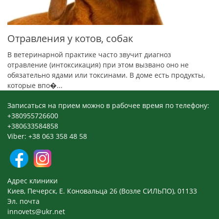
Отравления у котов, собак
В ветеринарной практике часто звучит диагноз
отравление (интоксикация) при этом вызвано оно не
обязательно ядами или токсинами. В доме есть продукты,
которые впо�...
Записаться на прием можно в рабочее время по телефону:
+380955726600
+380633584858
Viber: +38 063 358 48 58
Адрес клиники
Киев, Печерск, Е. Коновальца 26 (Возле СИЛЬПО), 01133
Эл. почта
innovets@ukr.net