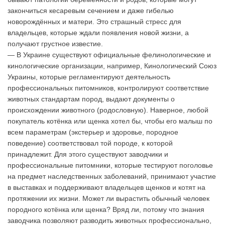
закончиться кесаревым сечением и даже гибелью
новорождённых и матери. Это страшный стресс для
владельцев, которые ждали появления новой жизни, а
получают грустное известие.
— В Украине существуют официальные фелинологические и
кинологические организации, например, Кинологический Союз
Украины, которые регламентируют деятельность
профессиональных питомников, контролируют соответствие
животных стандартам пород, выдают документы о
происхождении животного (родословную). Наверное, любой
покупатель котёнка или щенка хотел бы, чтобы его малыш по
всем параметрам (экстерьер и здоровье, породное
поведение) соответствовал той породе, к которой
принадлежит. Для этого существуют заводчики и
профессиональные питомники, которые тестируют поголовье
на предмет наследственных заболеваний, принимают участие
в выставках и поддерживают владельцев щенков и котят на
протяжении их жизни. Может ли вырастить обычный человек
породного котёнка или щенка? Вряд ли, потому что знания
заводчика позволяют разводить животных профессионально,