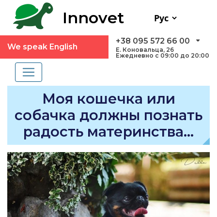
Innovet
+38 095 572 66 00
We speak English
Е. Коновальца, 26
Ежедневно с 09:00 до 20:00
Моя кошечка или
собачка должны познать
радость материнства…