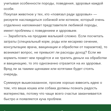
учитывая особенности породы, поведения, здоровья каждой
особи.
Покупая животное у тех, кто «повязал ради здоровья» —
рискуете наслаждаться собачкой или котиком, который очень
отдаленно напоминает представителя любимой породы,
имеет проблемы с поведением и здоровьем.
— Заработать на продаже малышей сложно. Если посчитать
затраты (специальный корм, роды или кесарево сечение,
консультацию врача, вакцинации и обработки от паразитов), то
возникает вопрос, не превысят ли расходы доход? Если же
кормить помет чем придётся и не тратить деньги на обработки
и вакцинацию, то это однозначно отразится на их здоровье.
Вряд ли за такими щенками или котятами будет стоять
очередь.
Суммируя вышесказанное, просим хорошо взвесить идею о
том, что ваша кошка или собака должны познать радость
материнства, потому что чаще всего счастье заканчивается
быстро и появляется куча проблем.