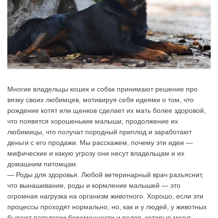
Многие владельцы кошек и собак принимают решение про
вязку своих любимцев, мотивируя себя идеями о том, что
рождение котят или щенков сделает их мать более здоровой,
что появятся хорошенькие малыши, продолжение их
любимицы, что получат породный приплод и заработают
деньги с его продажи. Мы расскажем, почему эти идеи —
мифические и какую угрозу они несут владельцам и их
домашним питомцам.
— Роды для здоровья. Любой ветеринарный врач разъяснит,
что вынашивание, роды и кормление малышей — это
огромная нагрузка на организм животного. Хорошо, если эти
процессы проходят нормально, но, как и у людей, у животных
бывают патологии беременности и родов, которые могут