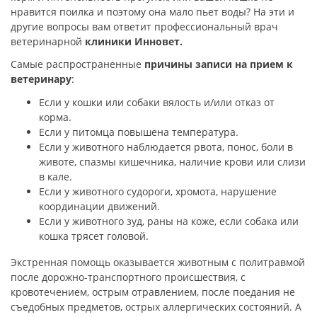
нравится поилка и поэтому она мало пьет воды? На эти и
другие вопросы вам ответит профессиональный врач
ветеринарной
клиники Инновет.
Самые распространенные
причины записи на прием к
ветеринару
:
Если у кошки или собаки вялость и/или отказ от
корма.
Если у питомца повышена температура.
Если у животного наблюдается рвота, понос, боли в
животе, спазмы кишечника, наличие крови или слизи
в кале.
Если у животного судороги, хромота, нарушение
координации движений.
Если у животного зуд, раны на коже, если собака или
кошка трясет головой.
Экстренная помощь оказывается животным с политравмой
после дорожно-транспортного происшествия, с
кровотечением, острым отравлением, после поедания не
съедобных предметов, острых аллергических состояний. А