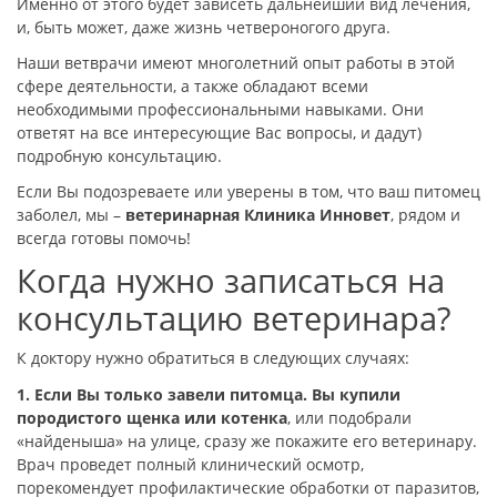
Именно от этого будет зависеть дальнейший вид лечения,
и, быть может, даже жизнь четвероногого друга.
Наши ветврачи имеют многолетний опыт работы в этой
сфере деятельности, а также обладают всеми
необходимыми профессиональными навыками. Они
ответят на все интересующие Вас вопросы, и дадут)
подробную консультацию.
Если Вы подозреваете или уверены в том, что ваш питомец
заболел, мы –
ветеринарная Клиника
Инновет
, рядом и
всегда готовы помочь!
Когда нужно записаться на
консультацию ветеринара?
К доктору нужно обратиться в следующих случаях:
1. Если Вы только завели питомца.
Вы купили
породистого щенка или котенка
, или подобрали
«найденыша» на улице, сразу же покажите его ветеринару.
Врач проведет полный клинический осмотр,
порекомендует профилактические обработки от паразитов,