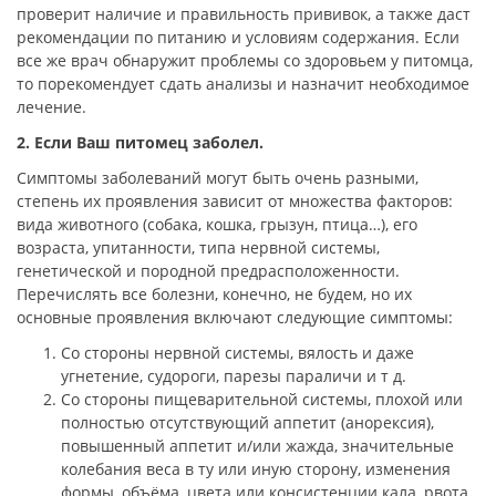
проверит наличие и правильность прививок, а также даст
рекомендации по питанию и условиям содержания. Если
все же врач обнаружит проблемы со здоровьем у питомца,
то порекомендует сдать анализы и назначит необходимое
лечение.
2. Если Ваш питомец заболел.
Симптомы заболеваний могут быть очень разными,
степень их проявления зависит от множества факторов:
вида животного (собака, кошка, грызун, птица…), его
возраста, упитанности, типа нервной системы,
генетической и породной предрасположенности.
Перечислять все болезни, конечно, не будем, но их
основные проявления включают следующие симптомы:
Со стороны нервной системы, вялость и даже
угнетение, судороги, парезы параличи и т д.
Со стороны пищеварительной системы, плохой или
полностью отсутствующий аппетит (анорексия),
повышенный аппетит и/или жажда, значительные
колебания веса в ту или иную сторону, изменения
формы, объёма, цвета или консистенции кала, рвота,