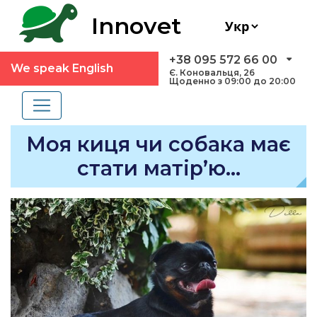
Innovet
+38 095 572 66 00
We speak English
Є. Коновальця, 26
Щоденно з 09:00 до 20:00
Моя киця чи собака має
стати матір’ю…