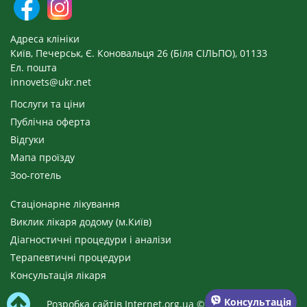
Адреса клініки
Київ, Печерськ, Є. Коновальця 26 (Біля СІЛЬПО), 01133
Ел. пошта
innovets@ukr.net
Послуги та ціни
Публічна оферта
Відгуки
Мапа проїзду
Зоо-готель
Стаціонарне лікування
Виклик лікаря додому (м.Київ)
Діагностичні процедури і аналізи
Терапевтичні процедури
Консультація лікаря
Консультація
Розробка сайтів Internet.org.ua © 1999 - 2026