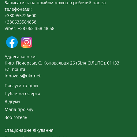
Записатись на прийом можна в робочий час за
телефонами:
+380955726600
+380633584858
Viber: +38 063 358 48 58
Адреса клініки
Київ, Печерськ, Є. Коновальця 26 (Біля СІЛЬПО), 01133
Ел. пошта
innovets@ukr.net
Послуги та ціни
Публічна оферта
Відгуки
Мапа проїзду
Зоо-готель
Стаціонарне лікування