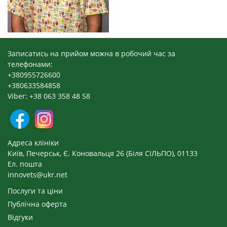
Записатись на прийом можна в робочий час за
телефонами:
+380955726600
+380633584858
Viber: +38 063 358 48 58
Адреса клініки
Київ, Печерськ, Є. Коновальця 26 (Біля СІЛЬПО), 01133
Ел. пошта
innovets@ukr.net
Послуги та ціни
Публічна оферта
Відгуки