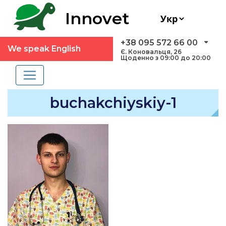
Innovet
+38 095 572 66 00
We speak English
Є. Коновальця, 26
Щоденно з 09:00 до 20:00
buchakchiyskiy-1