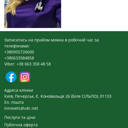
Записатись на прийом можна в робочий час за
телефонами:
+380955726600
+380633584858
Viber: +38 063 358 48 58
Адреса клініки
Київ, Печерськ, Є. Коновальця 26 (Біля СІЛЬПО), 01133
Ел. пошта
innovets@ukr.net
Послуги та ціни
Публічна оферта