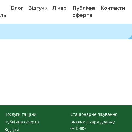
Блог
Відгуки
Лікарі
Публічна
Контакти
ель
оферта
Послуги та ціни
Стаціонарне лікування
Публічна оферта
Виклик лікаря додому
(м.Київ)
Відгуки