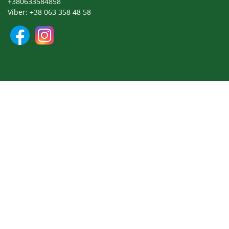
+380633584858
Viber: +38 063 358 48 58