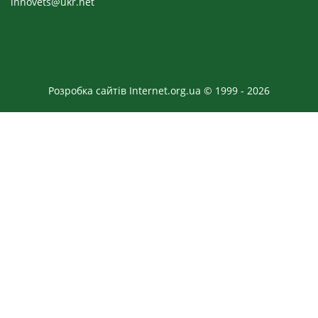
innovets@ukr.net
Розробка сайтів Internet.org.ua © 1999 - 2026