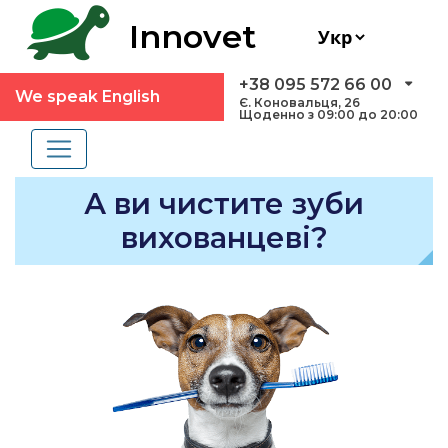
Innovet
+38 095 572 66 00
We speak English
Є. Коновальця, 26
Щоденно з 09:00 до 20:00
А ви чистите зуби
вихованцеві?